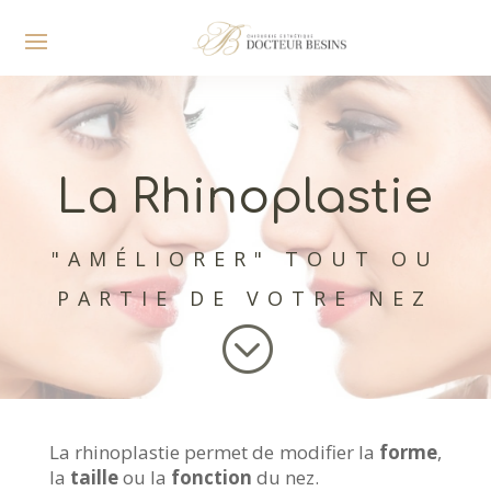
La Rhinoplastie
"AMÉLIORER" TOUT OU
PARTIE DE VOTRE NEZ
;
La rhinoplastie permet de modifier la
forme
,
la
taille
ou la
fonction
du nez.