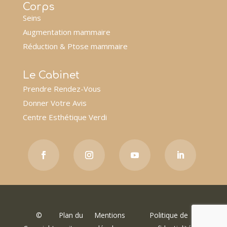
Corps
Seins
Augmentation mammaire
Réduction & Ptose mammaire
Le Cabinet
Prendre Rendez-Vous
Donner Votre Avis
Centre Esthétique Verdi
©
Plan du
Mentions
Politique de