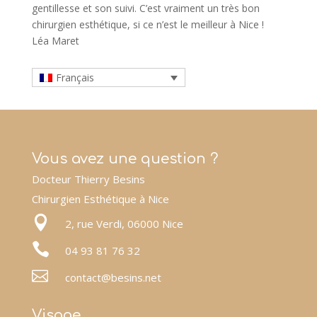
gentillesse et son suivi. C’est vraiment un très bon
chirurgien esthétique, si ce n’est le meilleur à Nice !
Léa Maret
Français
Vous avez une question ?
Docteur Thierry Besins
Chirurgien Esthétique à Nice

2, rue Verdi, 06000 Nice

04 93 81 76 32

contact@besins.net
Visage