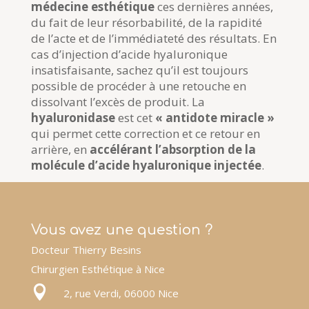
médecine esthétique
ces dernières années,
du fait de leur résorbabilité, de la rapidité
de l’acte et de l’immédiateté des résultats. En
cas d’injection d’acide hyaluronique
insatisfaisante, sachez qu’il est toujours
possible de procéder à une retouche en
dissolvant l’excès de produit. La
hyaluronidase
est cet
« antidote miracle »
qui permet cette correction et ce retour en
arrière, en
accélérant l’
absorption de la
molécule d’acide hyaluronique injectée
.
Vous avez une question ?
Docteur Thierry Besins
Chirurgien Esthétique à Nice

2, rue Verdi, 06000 Nice