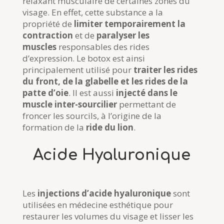
relaxant musculaire de certaines zones du
visage. En effet, cette substance a la
propriété de
limiter temporairement la
contraction
et de
paralyser les
muscles
responsables des rides
d’expression.
Le botox est ainsi
principalement utilisé pour
traiter les rides
du front, de la glabelle et les rides de la
patte d’oie
. Il est aussi
injecté dans le
muscle inter-sourcilier
permettant de
froncer les sourcils, à l’origine de la
formation de la
ride du lion
.
Acide Hyaluronique
Les
injections d’acide hyaluronique
sont
utilisées en médecine esthétique pour
restaurer les volumes du visage et lisser les