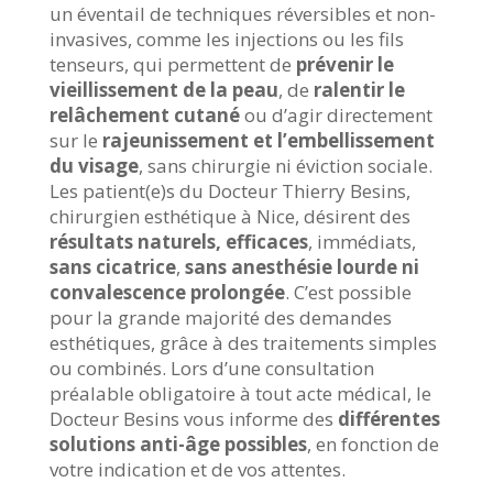
un éventail de techniques réversibles et non-
invasives, comme les injections ou les fils
tenseurs, qui permettent de
prévenir le
vieillissement de la peau
, de
ralentir le
relâchement cutané
ou d’agir directement
sur le
rajeunissement et l’embellissement
du visage
, sans chirurgie ni éviction sociale
.
Les patient(e)s du Docteur Thierry Besins,
chirurgien esthétique à Nice, désirent des
résultats naturels, efficaces
, immédiats,
sans cicatrice
,
sans anesthésie lourde ni
convalescence prolongée
. C’est possible
pour la grande majorité des demandes
esthétiques, grâce à des traitements simples
ou combinés.
Lors d’une consultation
préalable obligatoire à tout acte médical, le
Docteur Besins vous informe des
différentes
solutions anti-âge possibles
, en fonction de
votre indication et de vos attentes.