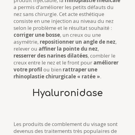
produit injectable, la
rhinoplastie médicale
a permis d’améliorer les petits défauts du
nez sans chirurgie.
Cet acte esthétique
consiste en une injection au niveau du nez
selon le problème et le résultat souhaité :
corriger une bosse
, un creux ou une
asymétrie,
repositionner un angle de nez
,
relever ou
affiner la pointe du nez
,
resserrer des narines dilatées
, combler le
creux entre le nez et le front pour
améliorer
votre profil
ou bien
rattraper une
rhinoplastie chirurgicale « ratée »
.
Hyaluronidase
Les produits de comblement du visage sont
devenus des traitements très populaires de